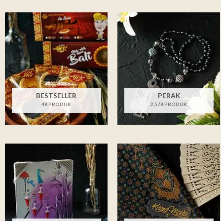
BESTSELLER
PERAK
48 PRODUK
2,578 PRODUK