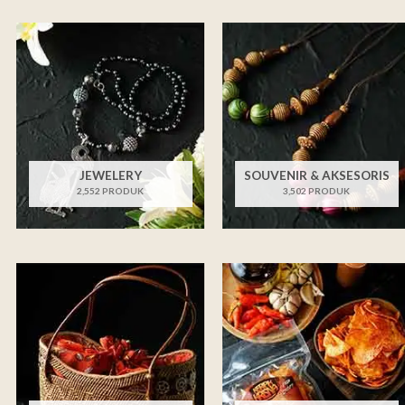
JEWELERY
SOUVENIR & AKSESORIS
2,552 PRODUK
3,502 PRODUK