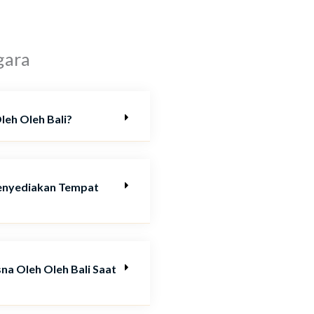
gara
leh Oleh Bali?
Menyediakan Tempat
sna Oleh Oleh Bali Saat