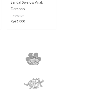
Sandal Swalow Anak
Darsono
Bestseller
Rp
21.000