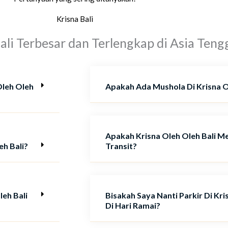
Krisna Bali
ali Terbesar dan Terlengkap di Asia Teng
Oleh Oleh
Apakah Ada Mushola Di Krisna O
Apakah Krisna Oleh Oleh Bali 
eh Bali?
Transit?
eh Bali
Bisakah Saya Nanti Parkir Di Kri
Di Hari Ramai?