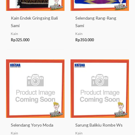
Kain Endek Gringsing Bali
Selendang Rang-Rang
Sami
Sami
Kain
Kain
Rp
325.000
Rp
350.000
Selendang Yoryo Moda
Sarung Balikiu Rombe Ws
Kain
Kain