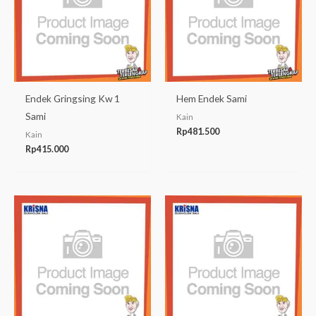
Endek Gringsing Kw 1
Hem Endek Sami
Sami
Kain
Rp
481.500
Kain
Rp
415.000