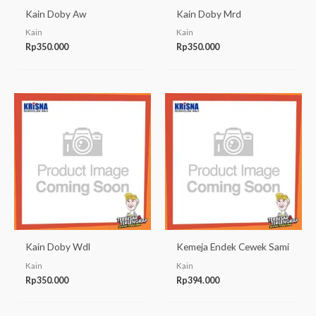
Kain Doby Aw
Kain Doby Mrd
Kain
Kain
Rp
350.000
Rp
350.000
Kain Doby Wdl
Kemeja Endek Cewek Sami
Kain
Kain
Rp
350.000
Rp
394.000