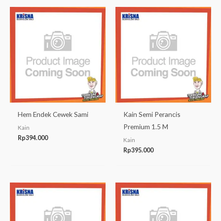
Hem Endek Cewek Sami
Kain Semi Perancis
Premium 1.5 M
Kain
Rp
394.000
Kain
Rp
395.000