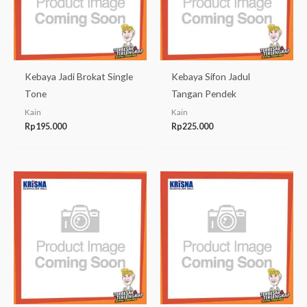
Kebaya Jadi Brokat Single
Kebaya Sifon Jadul
Tone
Tangan Pendek
Kain
Kain
Rp
195.000
Rp
225.000