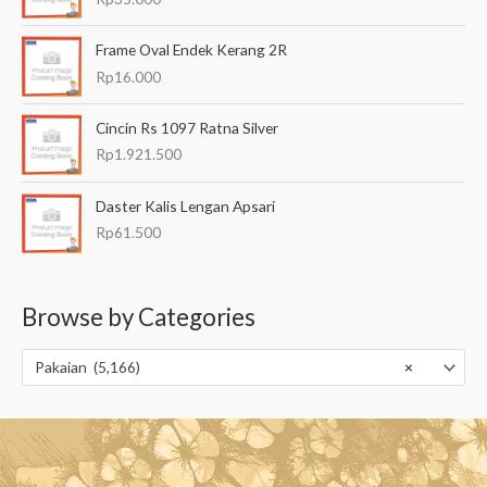
Frame Oval Endek Kerang 2R
Rp
16.000
Cincin Rs 1097 Ratna Silver
Rp
1.921.500
Daster Kalis Lengan Apsari
Rp
61.500
Browse by Categories
Pakaian (5,166)
×