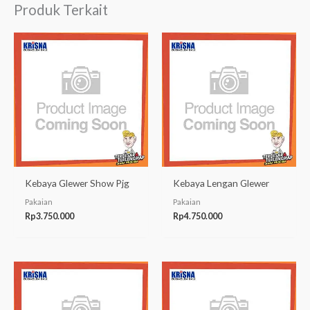
Produk Terkait
Kebaya Glewer Show Pjg
Kebaya Lengan Glewer
Pakaian
Pakaian
Rp
3.750.000
Rp
4.750.000