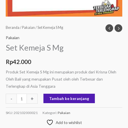
Beranda
/
Pakaian
/ Set Kemeja S Mg
Pakaian
Set Kemeja S Mg
Rp
42.000
Produk Set Kemeja S Mg ini merupakan produk dari Krisna Oleh
Oleh Bali yang merupakan Pusat oleh oleh Terbesar dan
Terlengkap di Asia Tenggara
-
+
Tambah ke keranjang
SKU:
202102000021
Kategori:
Pakaian
Add to wishlist