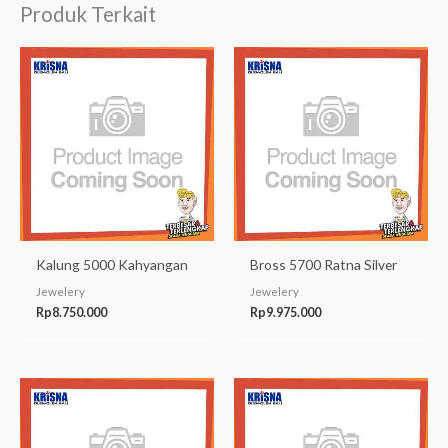
Produk Terkait
Kalung 5000 Kahyangan
Bross 5700 Ratna Silver
Jewelery
Jewelery
Rp
8.750.000
Rp
9.975.000