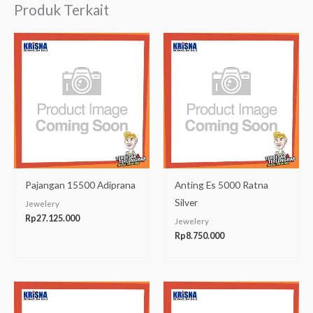
Produk Terkait
Pajangan 15500 Adiprana
Anting Es 5000 Ratna
Silver
Jewelery
Rp
27.125.000
Jewelery
Rp
8.750.000