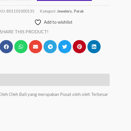
KU:
801101000135
Kategori:
Jewelery
,
Perak
Add to wishlist
SHARE THIS PRODUCT!
 Oleh Oleh Bali yang merupakan Pusat oleh oleh Terbesar