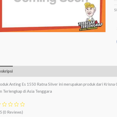
S
skripsi
Ulasan (0)
oduk Anting Es 1550 Ratna Silver ini merupakan produk dari Krisna
n Terlengkap di Asia Tenggara
/5
(0 Reviews)