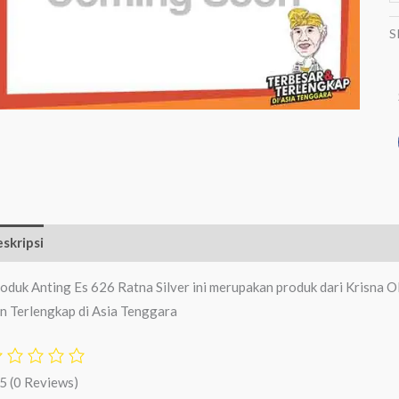
S
skripsi
Ulasan (0)
oduk Anting Es 626 Ratna Silver ini merupakan produk dari Krisna O
n Terlengkap di Asia Tenggara
/5
(0 Reviews)