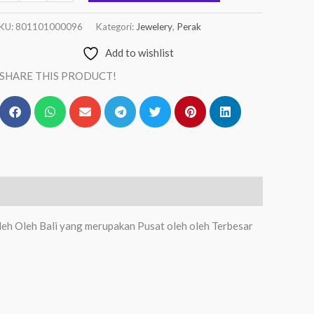
KU:
801101000096
Kategori:
Jewelery
,
Perak
Add to wishlist
SHARE THIS PRODUCT!
leh Oleh Bali yang merupakan Pusat oleh oleh Terbesar