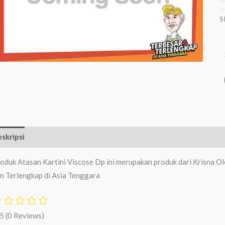
S
skripsi
Ulasan (0)
oduk Atasan Kartini Viscose Dp ini merupakan produk dari Krisna O
n Terlengkap di Asia Tenggara
/5
(0 Reviews)