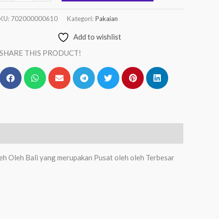
KU:
702000000610
Kategori:
Pakaian
Add to wishlist
SHARE THIS PRODUCT!
leh Oleh Bali yang merupakan Pusat oleh oleh Terbesar