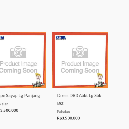
pe Sayap Lg Panjang
Dress D83 Abkt Lg Sbk
Bkt
kaian
p
3.500.000
Pakaian
Rp
3.500.000