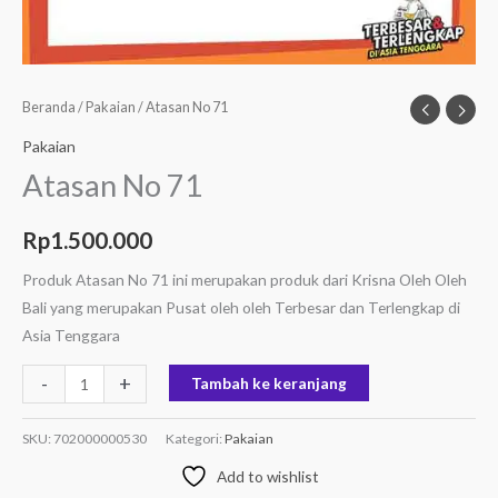
Beranda
/
Pakaian
/ Atasan No 71
Pakaian
Atasan No 71
Rp
1.500.000
Produk Atasan No 71 ini merupakan produk dari Krisna Oleh Oleh
Bali yang merupakan Pusat oleh oleh Terbesar dan Terlengkap di
Asia Tenggara
-
+
Tambah ke keranjang
SKU:
702000000530
Kategori:
Pakaian
Add to wishlist