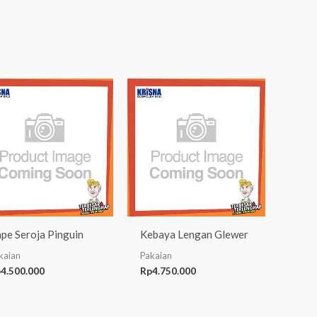
pe Seroja Pinguin
Kebaya Lengan Glewer
kaian
Pakaian
p
4.500.000
Rp
4.750.000