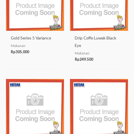
Gold Series 5 Variance
Drip Coffe Luwak Black
Eye
Makanan
Rp
305.000
Makanan
Rp
249.500