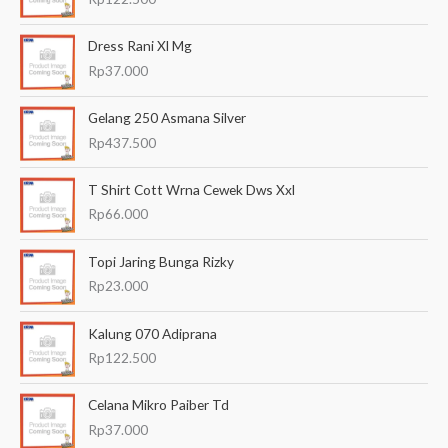
u
Dress Rani Xl Mg
n
Rp
37.000
t
u
Gelang 250 Asmana Silver
k
Rp
437.500
:
T Shirt Cott Wrna Cewek Dws Xxl
Rp
66.000
Topi Jaring Bunga Rizky
Rp
23.000
Kalung 070 Adiprana
Rp
122.500
Celana Mikro Paiber Td
Rp
37.000