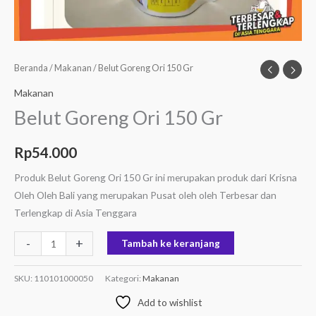
Beranda
/
Makanan
/ Belut Goreng Ori 150 Gr
Makanan
Belut Goreng Ori 150 Gr
Rp
54.000
Produk Belut Goreng Ori 150 Gr ini merupakan produk dari Krisna
Oleh Oleh Bali yang merupakan Pusat oleh oleh Terbesar dan
Terlengkap di Asia Tenggara
-
+
Tambah ke keranjang
SKU:
110101000050
Kategori:
Makanan
Add to wishlist