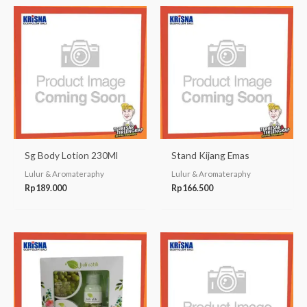
Sg Body Lotion 230Ml
Stand Kijang Emas
Lulur & Aromateraphy
Lulur & Aromateraphy
Rp
189.000
Rp
166.500