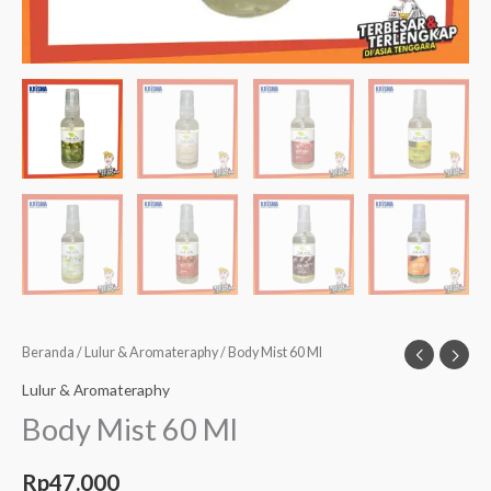
Beranda
/
Lulur & Aromateraphy
/ Body Mist 60 Ml
Lulur & Aromateraphy
Body Mist 60 Ml
Rp
47.000