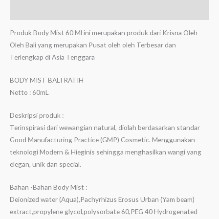
Ulasan (0)
Produk Body Mist 60 Ml ini merupakan produk dari Krisna Oleh
Oleh Bali yang merupakan Pusat oleh oleh Terbesar dan
Terlengkap di Asia Tenggara
BODY MIST BALI RATIH
Netto : 60mL
Deskripsi produk :
Terinspirasi dari wewangian natural, diolah berdasarkan standar
Good Manufacturing Practice (GMP) Cosmetic. Menggunakan
teknologi Modern & Hieginis sehingga menghasilkan wangi yang
elegan, unik dan special.
Bahan -Bahan Body Mist :
Deionized water (Aqua),Pachyrhizus Erosus Urban (Yam beam)
extract,propylene glycol,polysorbate 60,PEG 40 Hydrogenated