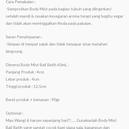
Cara Pemakaian :
-Semprotkan Body Mist pada bagian tubuh yang diinginkan/
setelah mandi & rasakan kesegaran aroma terapi yang begitu segar
dan tidak akan meninggalkan Noda pada pakaian.
Saran Penyimpanan :
-Simpan di tempat sejuk dan tidak terpapar sinar matahari
langsung.
Dimensi Body Mist Bali Ratih 60mL :
Panjang Produk : 4cm
Lebar produk : 4cm
Tinggi produk : 12,5cm
Berat produk + kemasan : 90gr
Optional :
Mau Wangi & harum sepanjang hari?!….. Gunakanlah Body Mist
Bali Ratih yang sangat cocok bagi siapa saja, kapanpun dan