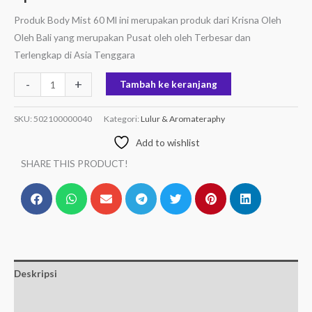
Produk Body Mist 60 Ml ini merupakan produk dari Krisna Oleh
Oleh Bali yang merupakan Pusat oleh oleh Terbesar dan
Terlengkap di Asia Tenggara
-
+
Tambah ke keranjang
SKU:
502100000040
Kategori:
Lulur & Aromateraphy
Add to wishlist
SHARE THIS PRODUCT!
Deskripsi
Informasi Tambahan