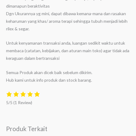
dimanapun beraktivitas
Dgn Ukurannya yg mini, dapat dibawa kemana-mana dan rasakan
keharuman yang khas/ aroma terapi sehingga tubuh menjadi lebih
rilex & segar.
Untuk kenyamanan transaksi anda, luangan sedikit waktu untuk
membaca (catatan, kebijakan, dan aturan main toko) agar tidak ada
keraguan dalam bertransaksi
Semua Produk akan dicek baik sebelum dikirim.
Hub kami untuk info produk dan stock barang.
5/5
(1 Review)
Produk Terkait