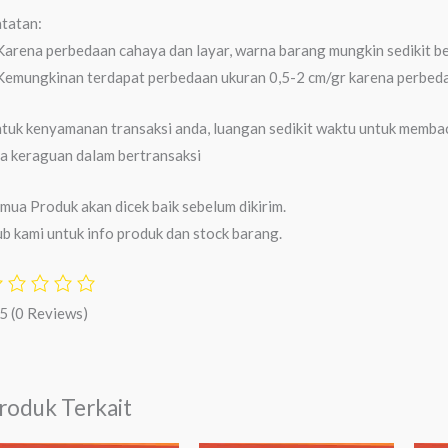
tatan:
Karena perbedaan cahaya dan layar, warna barang mungkin sedikit b
Kemungkinan terdapat perbedaan ukuran 0,5-2 cm/gr karena perbeda
tuk kenyamanan transaksi anda, luangan sedikit waktu untuk membaca
a keraguan dalam bertransaksi
mua Produk akan dicek baik sebelum dikirim.
b kami untuk info produk dan stock barang.
/5
(0 Reviews)
roduk Terkait