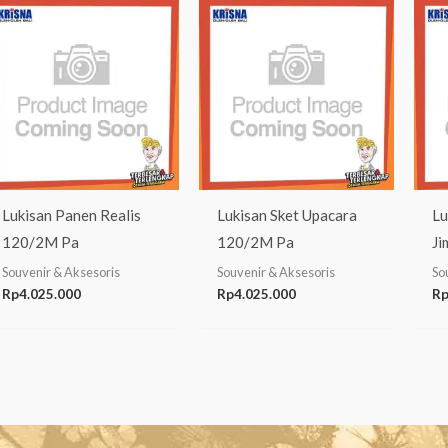
Lukisan Panen Realis
Lukisan Sket Upacara
Lu
120/2M Pa
120/2M Pa
Ji
Souvenir & Aksesoris
Souvenir & Aksesoris
So
Rp
4.025.000
Rp
4.025.000
R