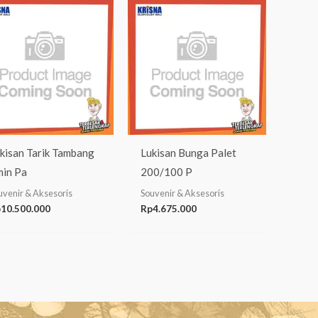
kisan Tarik Tambang
Lukisan Bunga Palet
min Pa
200/100 P
uvenir & Aksesoris
Souvenir & Aksesoris
p
10.500.000
Rp
4.675.000