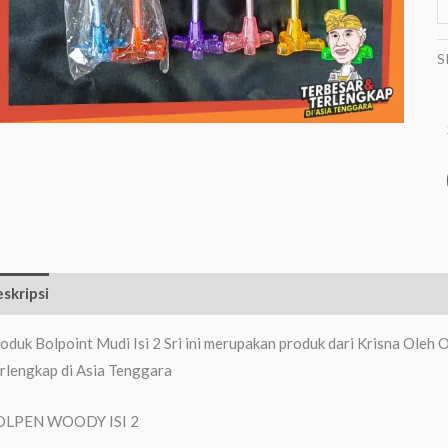
S
skripsi
Informasi Tambahan
Ulasan (0)
oduk Bolpoint Mudi Isi 2 Sri ini merupakan produk dari Krisna Oleh
rlengkap di Asia Tenggara
OLPEN WOODY ISI 2