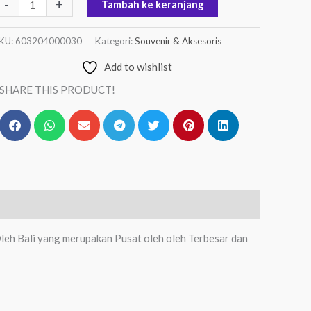
-
+
Tambah ke keranjang
KU:
603204000030
Kategori:
Souvenir & Aksesoris
Add to wishlist
SHARE THIS PRODUCT!
 Oleh Bali yang merupakan Pusat oleh oleh Terbesar dan