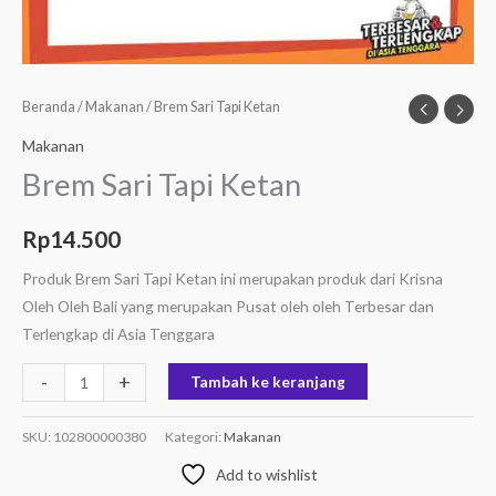
Beranda
/
Makanan
/ Brem Sari Tapi Ketan
Makanan
Brem Sari Tapi Ketan
Rp
14.500
Produk Brem Sari Tapi Ketan ini merupakan produk dari Krisna
Oleh Oleh Bali yang merupakan Pusat oleh oleh Terbesar dan
Terlengkap di Asia Tenggara
-
+
Tambah ke keranjang
SKU:
102800000380
Kategori:
Makanan
Add to wishlist