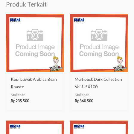
Produk Terkait
Kopi Luwak Arabica Bean
Multipack Dark Collection
Roaste
Vol 1-5X100
Makanan
Makanan
Rp
235.500
Rp
360.500