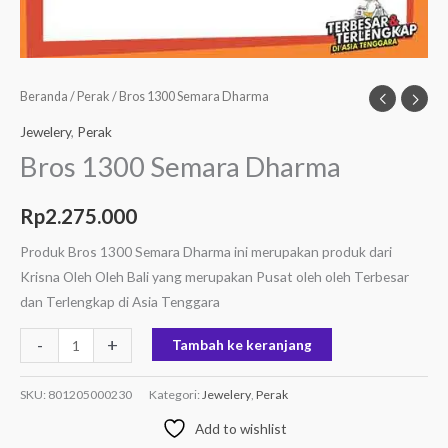
Beranda
/
Perak
/ Bros 1300 Semara Dharma
Jewelery
,
Perak
Bros 1300 Semara Dharma
Rp
2.275.000
Produk Bros 1300 Semara Dharma ini merupakan produk dari
Krisna Oleh Oleh Bali yang merupakan Pusat oleh oleh Terbesar
dan Terlengkap di Asia Tenggara
-
+
Tambah ke keranjang
SKU:
801205000230
Kategori:
Jewelery
,
Perak
Add to wishlist