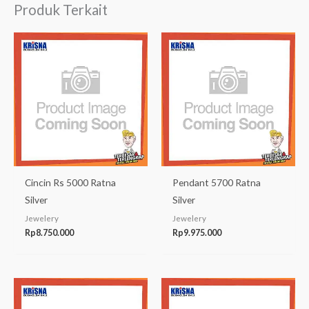
Produk Terkait
Cincin Rs 5000 Ratna
Pendant 5700 Ratna
Silver
Silver
Jewelery
Jewelery
Rp
8.750.000
Rp
9.975.000