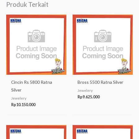
Produk Terkait
Cincin Rs 5800 Ratna
Bross 5500 Ratna Silver
Silver
Jewelery
Rp
9.625.000
Jewelery
Rp
10.150.000