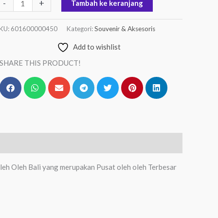
-
+
Tambah ke keranjang
KU:
601600000450
Kategori:
Souvenir & Aksesoris
Add to wishlist
SHARE THIS PRODUCT!
leh Oleh Bali yang merupakan Pusat oleh oleh Terbesar