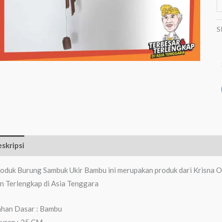
S
skripsi
Informasi Tambahan
Ulasan (0)
oduk Burung Sambuk Ukir Bambu ini merupakan produk dari Krisna O
n Terlengkap di Asia Tenggara
han Dasar : Bambu
uran : 25 CM