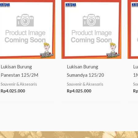
Lukisan Burung
Lukisan Burung
Lu
Panestan 125/2M
Sumandya 125/20
1
Souvenir & Aksesoris
Souvenir & Aksesoris
So
Rp
4.025.000
Rp
4.025.000
R