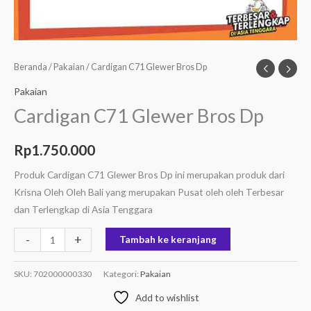
Beranda
/
Pakaian
/ Cardigan C71 Glewer Bros Dp
Pakaian
Cardigan C71 Glewer Bros Dp
Rp
1.750.000
Produk Cardigan C71 Glewer Bros Dp ini merupakan produk dari
Krisna Oleh Oleh Bali yang merupakan Pusat oleh oleh Terbesar
dan Terlengkap di Asia Tenggara
-
+
Tambah ke keranjang
SKU:
702000000330
Kategori:
Pakaian
Add to wishlist