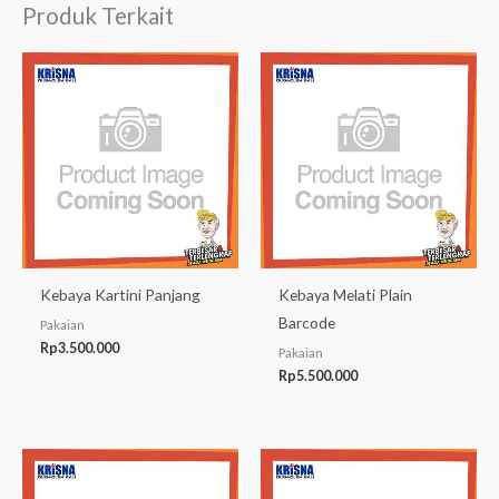
Produk Terkait
Kebaya Kartini Panjang
Kebaya Melati Plain
Barcode
Pakaian
Rp
3.500.000
Pakaian
Rp
5.500.000