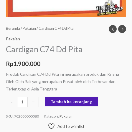
Beranda
/
Pakaian
/ Cardigan C74 Dd Pita
Pakaian
Cardigan C74 Dd Pita
Rp
1.900.000
Produk Cardigan C74 Dd Pita ini merupakan produk dari Krisna
Oleh Oleh Bali yang merupakan Pusat oleh oleh Terbesar dan
Terlengkap di Asia Tenggara
-
+
Tambah ke keranjang
SKU:
702000000080
Kategori:
Pakaian
Add to wishlist