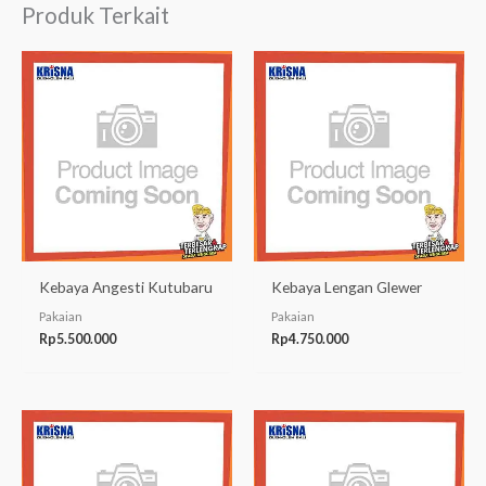
Produk Terkait
Kebaya Angesti Kutubaru
Kebaya Lengan Glewer
Pakaian
Pakaian
Rp
5.500.000
Rp
4.750.000