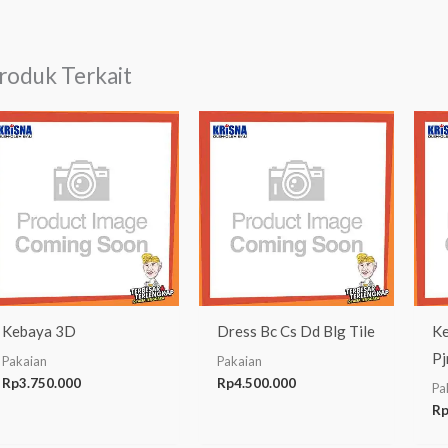
roduk Terkait
Kebaya 3D
Dress Bc Cs Dd Blg Tile
Ke
Pj
Pakaian
Pakaian
Rp
3.750.000
Rp
4.500.000
Pa
R