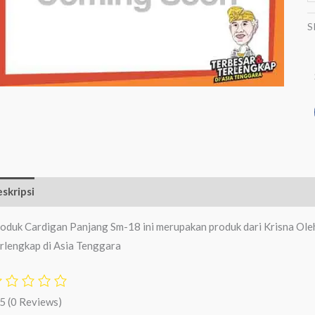
S
skripsi
Ulasan (0)
oduk Cardigan Panjang Sm-18 ini merupakan produk dari Krisna Ole
rlengkap di Asia Tenggara
/5
(0 Reviews)