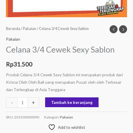
Beranda
/
Pakaian
/ Celana 3/4 Cewek Sexy Sablon
Pakaian
Celana 3/4 Cewek Sexy Sablon
Rp
31.500
Produk Celana 3/4 Cewek Sexy Sablon ini merupakan produk dari
Krisna Oleh Oleh Bali yang merupakan Pusat oleh oleh Terbesar
dan Terlengkap di Asia Tenggara
-
+
Tambah ke keranjang
SKU:
201500000090
Kategori:
Pakaian
Add to wishlist