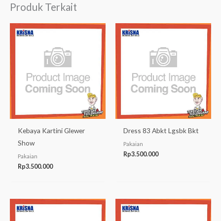
Produk Terkait
Kebaya Kartini Glewer
Dress 83 Abkt Lgsbk Bkt
Show
Pakaian
Rp
3.500.000
Pakaian
Rp
3.500.000