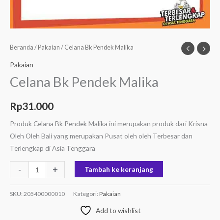
Beranda
/
Pakaian
/ Celana Bk Pendek Malika
Pakaian
Celana Bk Pendek Malika
Rp
31.000
Produk Celana Bk Pendek Malika ini merupakan produk dari Krisna
Oleh Oleh Bali yang merupakan Pusat oleh oleh Terbesar dan
Terlengkap di Asia Tenggara
-
+
Tambah ke keranjang
SKU:
205400000010
Kategori:
Pakaian
Add to wishlist