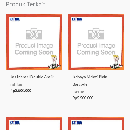
Produk Terkait
Jas Mantel Double Antik
Kebaya Melati Plain
Barcode
Pakaian
Rp
3.500.000
Pakaian
Rp
5.500.000