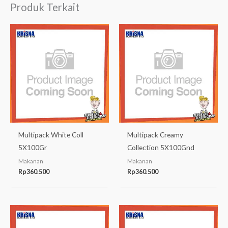
Produk Terkait
Multipack White Coll
Multipack Creamy
5X100Gr
Collection 5X100Gnd
Makanan
Makanan
Rp
360.500
Rp
360.500