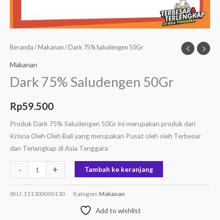
Beranda
/
Makanan
/ Dark 75% Saludengen 50Gr
Makanan
Dark 75% Saludengen 50Gr
Rp
59.500
Produk Dark 75% Saludengen 50Gr ini merupakan produk dari
Krisna Oleh Oleh Bali yang merupakan Pusat oleh oleh Terbesar
dan Terlengkap di Asia Tenggara
-
+
Tambah ke keranjang
SKU:
111300000130
Kategori:
Makanan
Add to wishlist