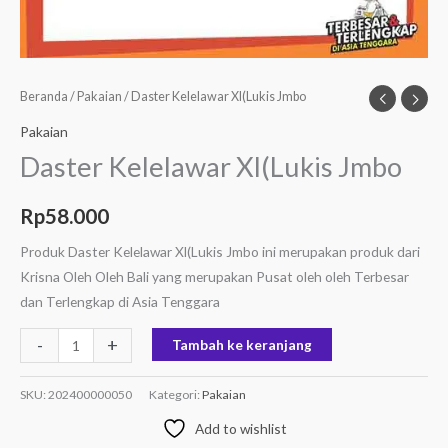
Beranda
/
Pakaian
/ Daster Kelelawar Xl(Lukis Jmbo
Pakaian
Daster Kelelawar Xl(Lukis Jmbo
Rp
58.000
Produk Daster Kelelawar Xl(Lukis Jmbo ini merupakan produk dari
Krisna Oleh Oleh Bali yang merupakan Pusat oleh oleh Terbesar
dan Terlengkap di Asia Tenggara
-
+
Tambah ke keranjang
SKU:
202400000050
Kategori:
Pakaian
Add to wishlist