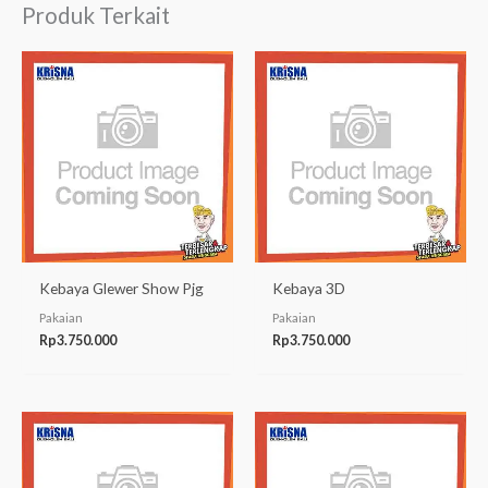
Produk Terkait
Kebaya Glewer Show Pjg
Kebaya 3D
Pakaian
Pakaian
Rp
3.750.000
Rp
3.750.000