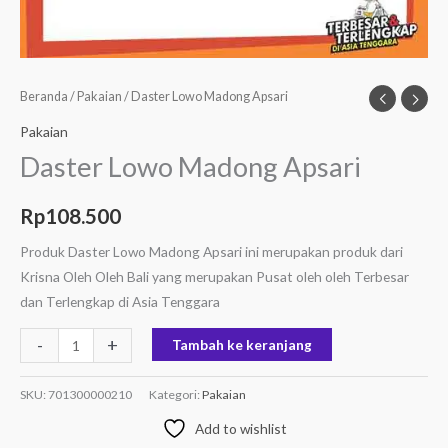
Beranda
/
Pakaian
/ Daster Lowo Madong Apsari
Pakaian
Daster Lowo Madong Apsari
Rp
108.500
Produk Daster Lowo Madong Apsari ini merupakan produk dari
Krisna Oleh Oleh Bali yang merupakan Pusat oleh oleh Terbesar
dan Terlengkap di Asia Tenggara
-
+
Tambah ke keranjang
SKU:
701300000210
Kategori:
Pakaian
Add to wishlist