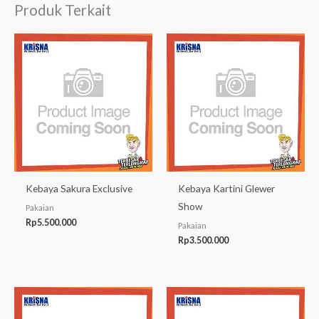
Produk Terkait
Kebaya Sakura Exclusive
Kebaya Kartini Glewer
Show
Pakaian
Rp
5.500.000
Pakaian
Rp
3.500.000