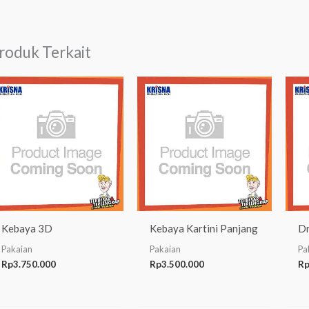
roduk Terkait
Kebaya 3D
Kebaya Kartini Panjang
Dr
Pakaian
Pakaian
Pa
Rp
3.750.000
Rp
3.500.000
R