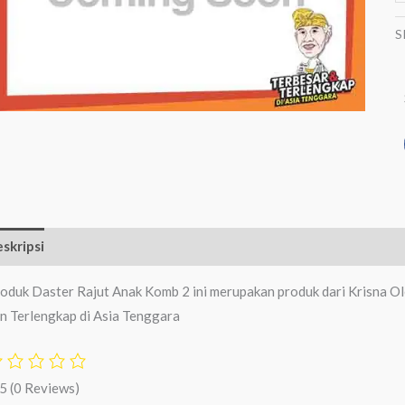
S
skripsi
Ulasan (0)
oduk Daster Rajut Anak Komb 2 ini merupakan produk dari Krisna Ol
n Terlengkap di Asia Tenggara
/5
(0 Reviews)