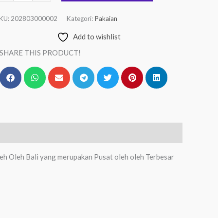
KU:
202803000002
Kategori:
Pakaian
Add to wishlist
SHARE THIS PRODUCT!
eh Oleh Bali yang merupakan Pusat oleh oleh Terbesar