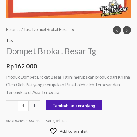
Beranda
/
Tas
/ Dompet Brokat Besar Tg
Tas
Dompet Brokat Besar Tg
Rp
162.000
Produk Dompet Brokat Besar Tg ini merupakan produk dari Krisna
Oleh Oleh Bali yang merupakan Pusat oleh oleh Terbesar dan
Terlengkap di Asia Tenggara
-
+
Tambah ke keranjang
SKU:
604604000140
Kategori:
Tas
Add to wishlist