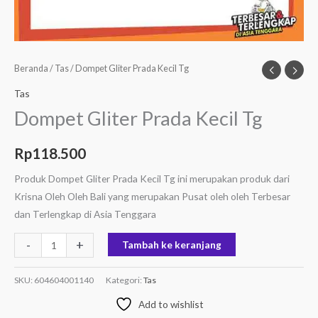
Beranda
/
Tas
/ Dompet Gliter Prada Kecil Tg
Tas
Dompet Gliter Prada Kecil Tg
Rp
118.500
Produk Dompet Gliter Prada Kecil Tg ini merupakan produk dari
Krisna Oleh Oleh Bali yang merupakan Pusat oleh oleh Terbesar
dan Terlengkap di Asia Tenggara
-
+
Tambah ke keranjang
SKU:
604604001140
Kategori:
Tas
Add to wishlist