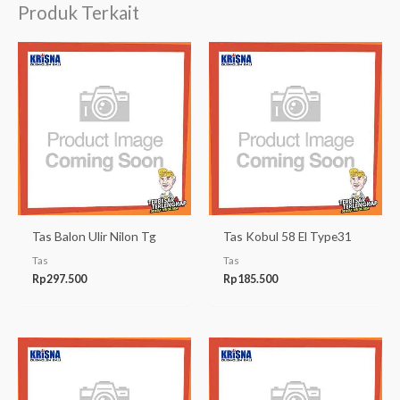
Produk Terkait
Tas Balon Ulir Nilon Tg
Tas Kobul 58 El Type31
Tas
Tas
Rp
297.500
Rp
185.500