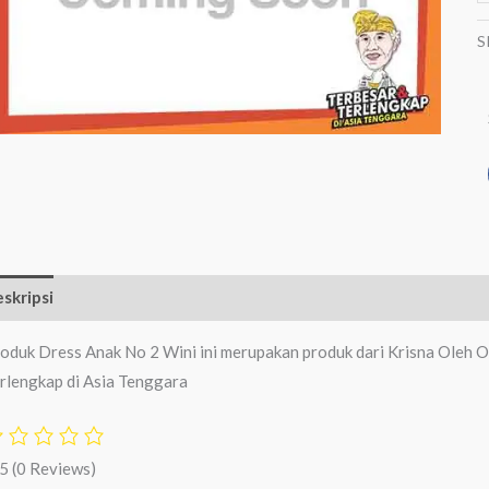
S
skripsi
Ulasan (0)
oduk Dress Anak No 2 Wini ini merupakan produk dari Krisna Oleh O
rlengkap di Asia Tenggara
/5
(0 Reviews)