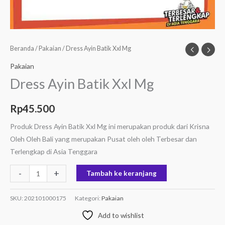
Beranda
/
Pakaian
/ Dress Ayin Batik Xxl Mg
Pakaian
Dress Ayin Batik Xxl Mg
Rp
45.500
Produk Dress Ayin Batik Xxl Mg ini merupakan produk dari Krisna
Oleh Oleh Bali yang merupakan Pusat oleh oleh Terbesar dan
Terlengkap di Asia Tenggara
-
+
Tambah ke keranjang
SKU:
202101000175
Kategori:
Pakaian
Add to wishlist