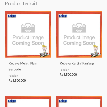
Produk Terkait
Kebaya Melati Plain
Kebaya Kartini Panjang
Barcode
Pakaian
Rp
3.500.000
Pakaian
Rp
5.500.000