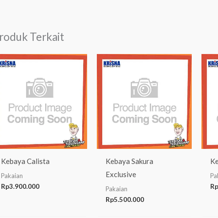
roduk Terkait
Kebaya Calista
Kebaya Sakura
Ke
Exclusive
Pakaian
Pa
Rp
3.900.000
R
Pakaian
Rp
5.500.000