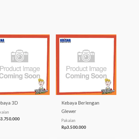
baya 3D
Kebaya Berlengan
Glewer
kaian
p
3.750.000
Pakaian
Rp
3.500.000