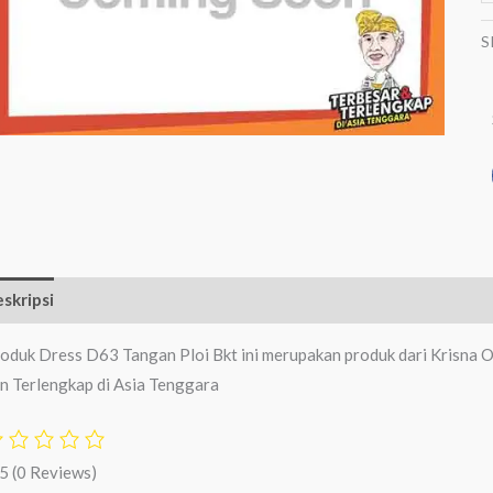
S
skripsi
Ulasan (0)
oduk Dress D63 Tangan Ploi Bkt ini merupakan produk dari Krisna O
n Terlengkap di Asia Tenggara
/5
(0 Reviews)