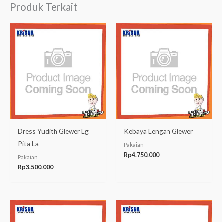
Produk Terkait
Dress Yudith Glewer Lg
Kebaya Lengan Glewer
Pita La
Pakaian
Rp
4.750.000
Pakaian
Rp
3.500.000