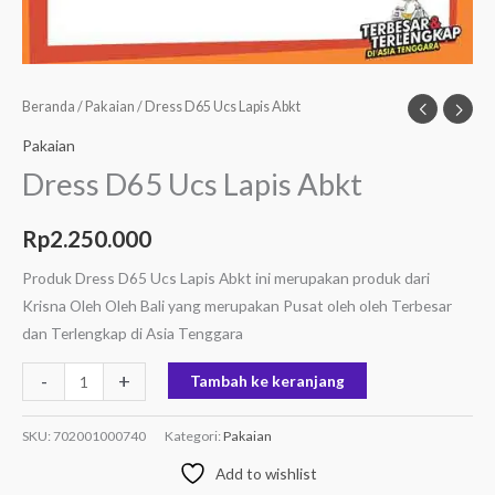
Beranda
/
Pakaian
/ Dress D65 Ucs Lapis Abkt
Pakaian
Dress D65 Ucs Lapis Abkt
Rp
2.250.000
Produk Dress D65 Ucs Lapis Abkt ini merupakan produk dari
Krisna Oleh Oleh Bali yang merupakan Pusat oleh oleh Terbesar
dan Terlengkap di Asia Tenggara
-
+
Tambah ke keranjang
SKU:
702001000740
Kategori:
Pakaian
Add to wishlist