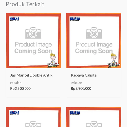
Produk Terkait
Jas Mantel Double Antik
Kebaya Calista
Pakaian
Pakaian
Rp
3.500.000
Rp
3.900.000