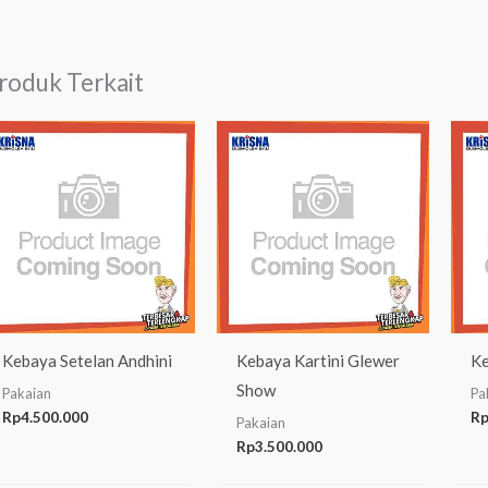
roduk Terkait
Kebaya Setelan Andhini
Kebaya Kartini Glewer
Ke
Show
Pakaian
Pa
Rp
4.500.000
R
Pakaian
Rp
3.500.000