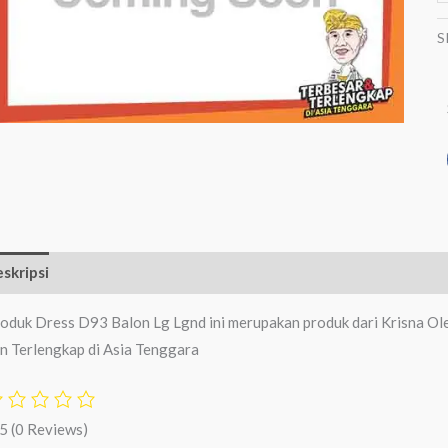
S
skripsi
Ulasan (0)
oduk Dress D93 Balon Lg Lgnd ini merupakan produk dari Krisna Ol
n Terlengkap di Asia Tenggara
/5
(0 Reviews)