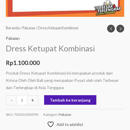
Beranda
/
Pakaian
/ Dress Ketupat Kombinasi
Pakaian
Dress Ketupat Kombinasi
Rp
1.100.000
Produk Dress Ketupat Kombinasi ini merupakan produk dari
Krisna Oleh Oleh Bali yang merupakan Pusat oleh oleh Terbesar
dan Terlengkap di Asia Tenggara
-
+
Tambah ke keranjang
SKU:
702001000590
Kategori:
Pakaian
Add to wishlist