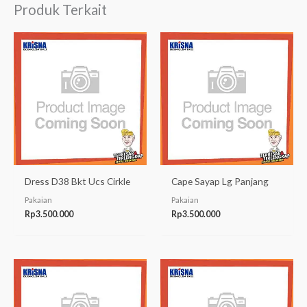
Produk Terkait
Dress D38 Bkt Ucs Cirkle
Cape Sayap Lg Panjang
Pakaian
Pakaian
Rp
3.500.000
Rp
3.500.000