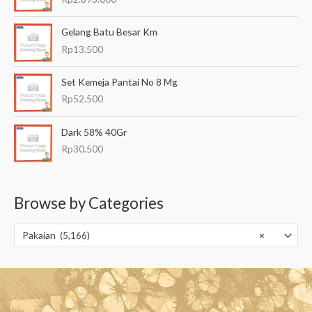
Gelang Batu Besar Km
Rp
13.500
Set Kemeja Pantai No 8 Mg
Rp
52.500
Dark 58% 40Gr
Rp
30.500
Browse by Categories
Pakaian (5,166)
×