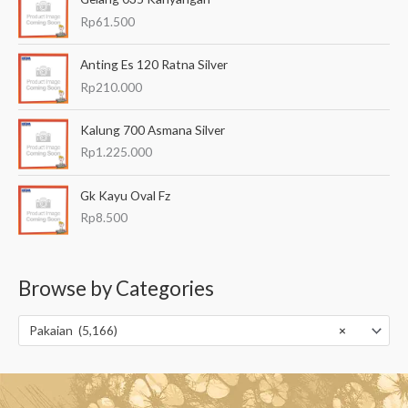
Rp
61.500
Anting Es 120 Ratna Silver
Rp
210.000
Kalung 700 Asmana Silver
Rp
1.225.000
Gk Kayu Oval Fz
Rp
8.500
Browse by Categories
Pakaian (5,166)
×