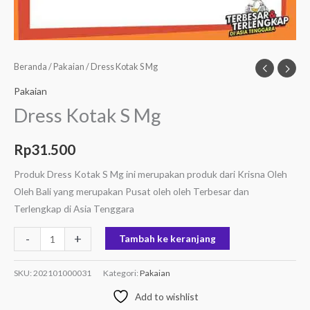
Beranda
/
Pakaian
/ Dress Kotak S Mg
Pakaian
Dress Kotak S Mg
Rp
31.500
Produk Dress Kotak S Mg ini merupakan produk dari Krisna Oleh
Oleh Bali yang merupakan Pusat oleh oleh Terbesar dan
Terlengkap di Asia Tenggara
-
+
Tambah ke keranjang
SKU:
202101000031
Kategori:
Pakaian
Add to wishlist