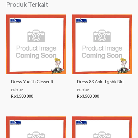
Produk Terkait
Dress Yudith Glewer R
Dress 83 Abkt Lgsbk Bkt
Pakaian
Pakaian
Rp
3.500.000
Rp
3.500.000