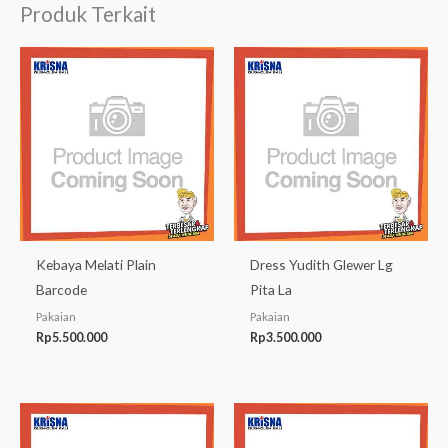
Produk Terkait
Kebaya Melati Plain
Dress Yudith Glewer Lg
Barcode
Pita La
Pakaian
Pakaian
Rp
5.500.000
Rp
3.500.000