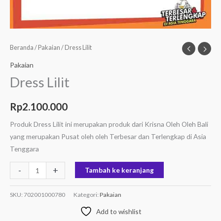
Beranda
/
Pakaian
/ Dress Lilit
Pakaian
Dress Lilit
Rp
2.100.000
Produk Dress Lilit ini merupakan produk dari Krisna Oleh Oleh Bali
yang merupakan Pusat oleh oleh Terbesar dan Terlengkap di Asia
Tenggara
-
+
Tambah ke keranjang
SKU:
702001000780
Kategori:
Pakaian
Add to wishlist