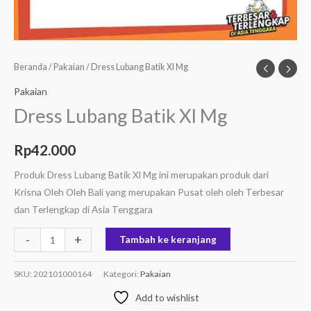
Beranda
/
Pakaian
/ Dress Lubang Batik Xl Mg
Pakaian
Dress Lubang Batik Xl Mg
Rp
42.000
Produk Dress Lubang Batik Xl Mg ini merupakan produk dari
Krisna Oleh Oleh Bali yang merupakan Pusat oleh oleh Terbesar
dan Terlengkap di Asia Tenggara
-
+
Tambah ke keranjang
SKU:
202101000164
Kategori:
Pakaian
Add to wishlist