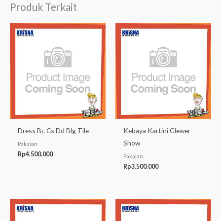
Produk Terkait
Dress Bc Cs Dd Blg Tile
Kebaya Kartini Glewer
Show
Pakaian
Rp
4.500.000
Pakaian
Rp
3.500.000