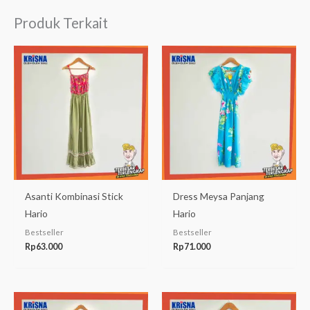
Produk Terkait
Asanti Kombinasi Stick
Dress Meysa Panjang
Hario
Hario
Bestseller
Bestseller
Rp
63.000
Rp
71.000