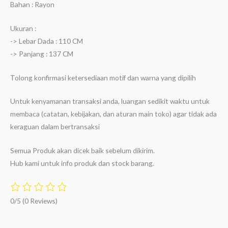
Bahan : Rayon
Ukuran :
-> Lebar Dada : 110 CM
-> Panjang : 137 CM
Tolong konfirmasi ketersediaan motif dan warna yang dipilih
Untuk kenyamanan transaksi anda, luangan sedikit waktu untuk
membaca (catatan, kebijakan, dan aturan main toko) agar tidak ada
keraguan dalam bertransaksi
Semua Produk akan dicek baik sebelum dikirim.
Hub kami untuk info produk dan stock barang.
0/5
(0 Reviews)