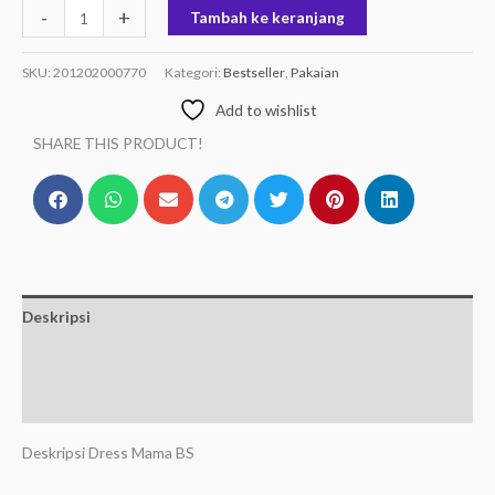
-
+
Tambah ke keranjang
SKU:
201202000770
Kategori:
Bestseller
,
Pakaian
Add to wishlist
SHARE THIS PRODUCT!
Deskripsi
Informasi Tambahan
Ulasan (0)
Deskripsi Dress Mama BS