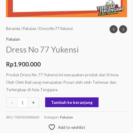
Beranda
/
Pakaian
/ Dress No 77 Yukensi
Pakaian
Dress No 77 Yukensi
Rp
1.900.000
Produk Dress No 77 Yukensi ini merupakan produk dari Krisna
Oleh Oleh Bali yang merupakan Pusat oleh oleh Terbesar dan
Terlengkap di Asia Tenggara
-
+
Tambah ke keranjang
SKU:
702001000660
Kategori:
Pakaian
Add to wishlist