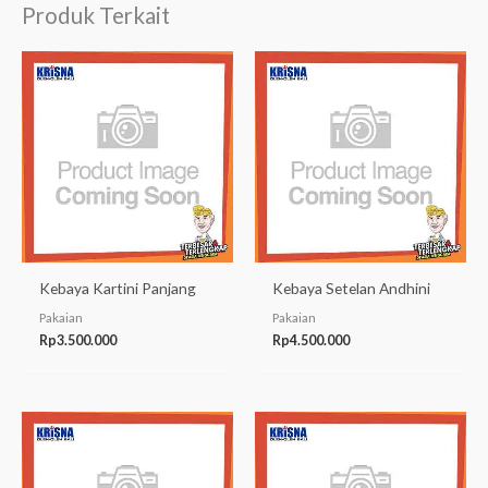
Produk Terkait
Kebaya Kartini Panjang
Kebaya Setelan Andhini
Pakaian
Pakaian
Rp
3.500.000
Rp
4.500.000