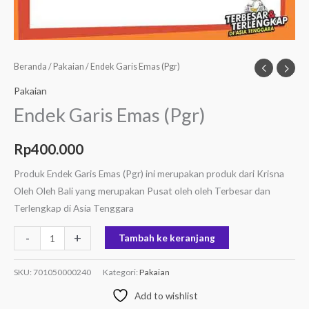
Beranda
/
Pakaian
/ Endek Garis Emas (Pgr)
Pakaian
Endek Garis Emas (Pgr)
Rp
400.000
Produk Endek Garis Emas (Pgr) ini merupakan produk dari Krisna
Oleh Oleh Bali yang merupakan Pusat oleh oleh Terbesar dan
Terlengkap di Asia Tenggara
-
+
Tambah ke keranjang
SKU:
701050000240
Kategori:
Pakaian
Add to wishlist