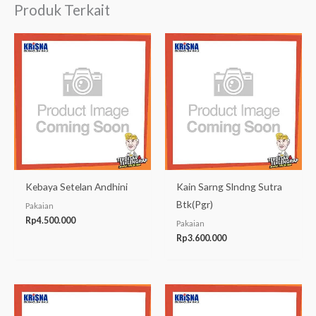
Produk Terkait
Kebaya Setelan Andhini
Kain Sarng Slndng Sutra
Btk(Pgr)
Pakaian
Rp
4.500.000
Pakaian
Rp
3.600.000