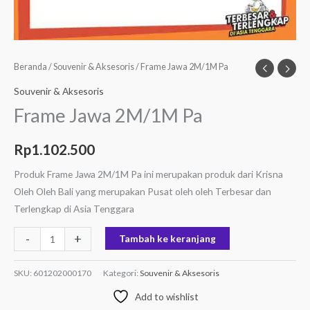
Beranda
/
Souvenir & Aksesoris
/ Frame Jawa 2M/1M Pa
Souvenir & Aksesoris
Frame Jawa 2M/1M Pa
Rp
1.102.500
Produk Frame Jawa 2M/1M Pa ini merupakan produk dari Krisna
Oleh Oleh Bali yang merupakan Pusat oleh oleh Terbesar dan
Terlengkap di Asia Tenggara
-
+
Tambah ke keranjang
SKU:
601202000170
Kategori:
Souvenir & Aksesoris
Add to wishlist