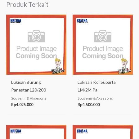
Produk Terkait
Lukisan Burung
Lukisan Koi Suparta
Panestan120/200
1M/2M Pa
Souvenir & Aksesoris
Souvenir & Aksesoris
Rp
4.025.000
Rp
4.500.000