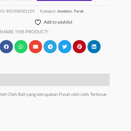
KU:
801306001120
Kategori:
Jewelery
,
Perak
Add to wishlist
SHARE THIS PRODUCT!
leh Oleh Bali yang merupakan Pusat oleh oleh Terbesar