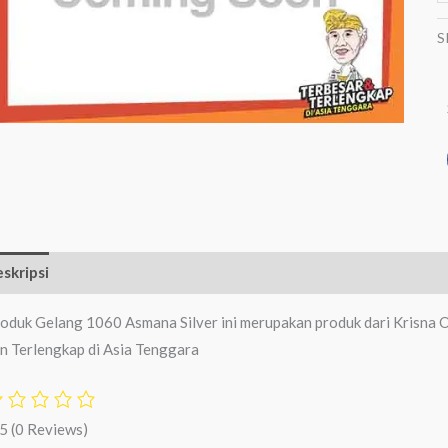
S
skripsi
Ulasan (0)
oduk Gelang 1060 Asmana Silver ini merupakan produk dari Krisna O
n Terlengkap di Asia Tenggara
/5
(0 Reviews)