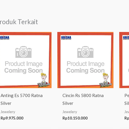
roduk Terkait
Anting Es 5700 Ratna
Cincin Rs 5800 Ratna
Pe
Silver
Silver
Si
Jewelery
Jewelery
Je
Rp
9.975.000
Rp
10.150.000
R