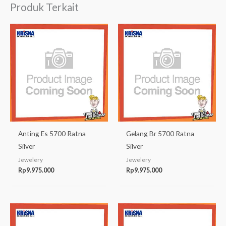
Produk Terkait
Anting Es 5700 Ratna
Gelang Br 5700 Ratna
Silver
Silver
Jewelery
Jewelery
Rp
9.975.000
Rp
9.975.000