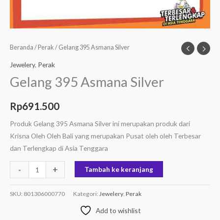
Beranda
/
Perak
/ Gelang 395 Asmana Silver
Jewelery
,
Perak
Gelang 395 Asmana Silver
Rp
691.500
Produk Gelang 395 Asmana Silver ini merupakan produk dari
Krisna Oleh Oleh Bali yang merupakan Pusat oleh oleh Terbesar
dan Terlengkap di Asia Tenggara
-
+
Tambah ke keranjang
SKU:
801306000770
Kategori:
Jewelery
,
Perak
Add to wishlist