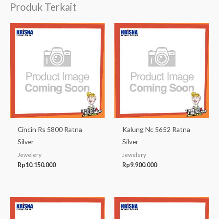
Produk Terkait
Cincin Rs 5800 Ratna
Kalung Nc 5652 Ratna
Silver
Silver
Jewelery
Jewelery
Rp
10.150.000
Rp
9.900.000