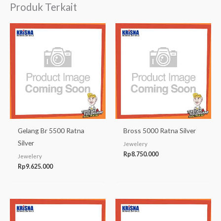
Produk Terkait
Gelang Br 5500 Ratna
Bross 5000 Ratna Silver
Silver
Jewelery
Rp
8.750.000
Jewelery
Rp
9.625.000