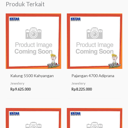
Produk Terkait
Kalung 5500 Kahyangan
Pajangan 4700 Adiprana
Jewelery
Jewelery
Rp
9.625.000
Rp
8.225.000