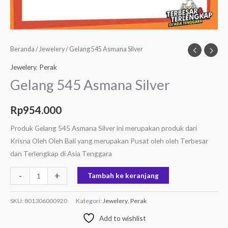
Beranda
/
Jewelery
/ Gelang 545 Asmana Silver
Jewelery
,
Perak
Gelang 545 Asmana Silver
Rp
954.000
Produk Gelang 545 Asmana Silver ini merupakan produk dari
Krisna Oleh Oleh Bali yang merupakan Pusat oleh oleh Terbesar
dan Terlengkap di Asia Tenggara
-
+
Tambah ke keranjang
SKU:
801306000920
Kategori:
Jewelery
,
Perak
Add to wishlist