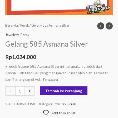
Beranda
/
Perak
/ Gelang 585 Asmana Silver
Jewelery
,
Perak
Gelang 585 Asmana Silver
Rp
1.024.000
Produk Gelang 585 Asmana Silver ini merupakan produk dari
Krisna Oleh Oleh Bali yang merupakan Pusat oleh oleh Terbesar
dan Terlengkap di Asia Tenggara
-
+
Tambah ke keranjang
SKU:
801306001150
Kategori:
Jewelery
,
Perak
Add to wishlist