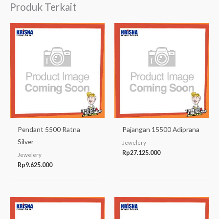
Produk Terkait
Pendant 5500 Ratna
Pajangan 15500 Adiprana
Silver
Jewelery
Rp
27.125.000
Jewelery
Rp
9.625.000