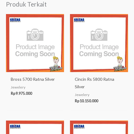
Produk Terkait
Bross 5700 Ratna Silver
Cincin Rs 5800 Ratna
Silver
Jewelery
Rp
9.975.000
Jewelery
Rp
10.150.000