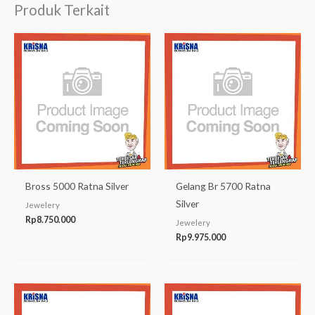
Produk Terkait
Bross 5000 Ratna Silver
Gelang Br 5700 Ratna
Silver
Jewelery
Rp
8.750.000
Jewelery
Rp
9.975.000